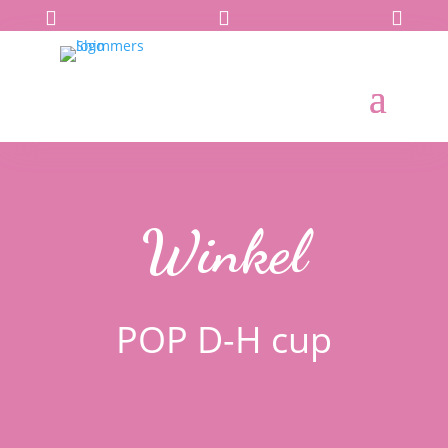



Winkel
POP D-H cup